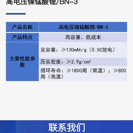
高电压镍锰酸锂/BN-3
联系我们